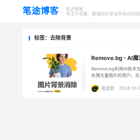
笔途博客
笔途博客
专注于收集、整理和分享各种各样的知
标签：去除背景
Remove.bg -
Remove.bg利用A
处理大量图片的用户。无论
支持。 简介： Remove
笔途君
2024-10-