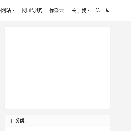

下网站
网址导航
标签云
关于我


分类