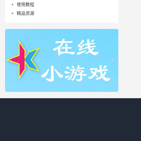
使用教程
精品资源

