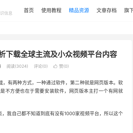
首页
使用教程
精品资源
文章存档
旗
识信息
限制解析下载全球主流及小众视频平台内容
源
阅读(3024)
评论(0)
赞(
0
)

载，有两种方式，一种通过软件，第二种就是网页版本。软
但是不方便也在于需要安装软件，网页版本主打一个有网就
点，我自己都不知道到底有没有1000家视频平台，所以这个