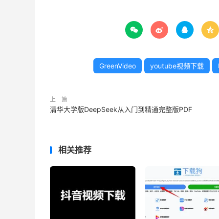




GreenVideo
youtube视频下载
上一篇
清华大学版DeepSeek从入门到精通完整版PDF
相关推荐