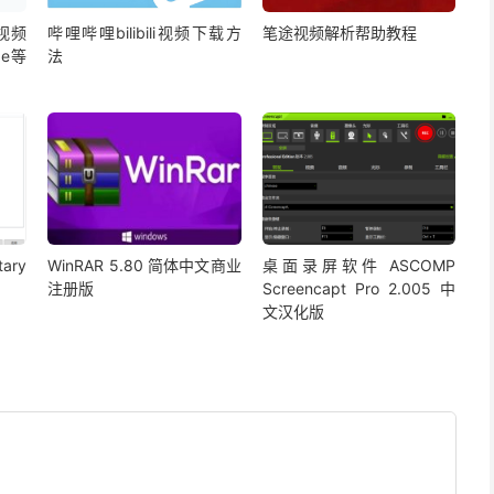
视频
哔哩哔哩bilibili视频下载方
笔途视频解析帮助教程
be等
法
ary
WinRAR 5.80 简体中文商业
桌面录屏软件 ASCOMP
注册版
Screencapt Pro 2.005 中
文汉化版