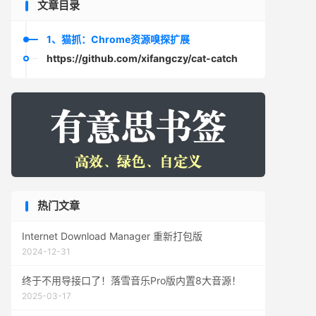
文章目录
1、猫抓：Chrome资源嗅探扩展
https://github.com/xifangczy/cat-catch
热门文章
Internet Download Manager 重新打包版
2024-12-31
终于不用导接口了！落雪音乐Pro版内置8大音源！
2025-03-17