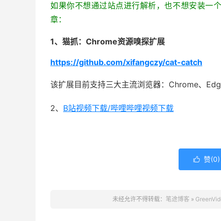
如果你不想通过站点进行解析，也不想安装一
章：
1、猫抓：Chrome资源嗅探扩展
https://github.com/xifangczy/cat-catch
该扩展目前支持三大主流浏览器：Chrome、Edge、
2、
B站视频下载/哔哩哔哩视频下载
赞(
0
)

未经允许不得转载：
笔途博客
»
Green