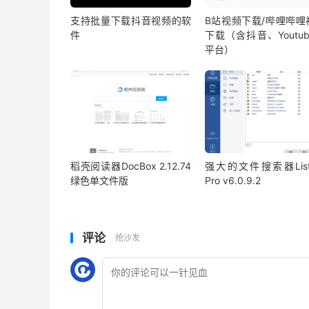
支持批量下载抖音视频的软
B站视频下载/哔哩哔哩
件
下载（含抖音、Youtu
平台）
稻壳阅读器DocBox 2.12.74
强大的文件搜索器List
绿色单文件版
Pro v6.0.9.2
评论
抢沙发