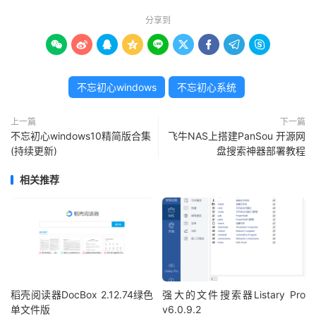
分享到









不忘初心windows
不忘初心系统
上一篇
下一篇
不忘初心windows10精简版合集
飞牛NAS上搭建PanSou 开源网
(持续更新)
盘搜索神器部署教程
相关推荐
稻壳阅读器DocBox 2.12.74绿色
强大的文件搜索器Listary Pro
单文件版
v6.0.9.2