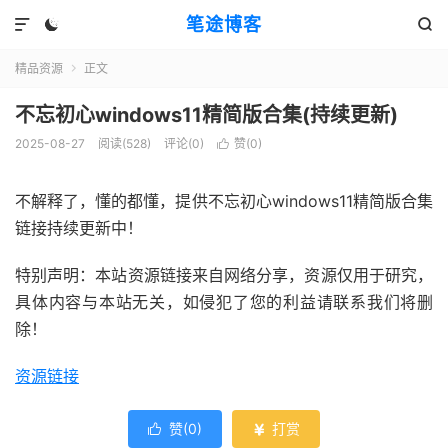
笔途博客



精品资源
正文

不忘初心windows11精简版合集(持续更新)
2025-08-27
阅读(528)
评论(0)
赞(
0
)

不解释了，懂的都懂，提供不忘初心windows11精简版合集
链接持续更新中！
特别声明：本站资源链接来自网络分享，资源仅用于研究，
具体内容与本站无关，如侵犯了您的利益请联系我们将删
除！
资源链接
赞(
0
)
打赏

