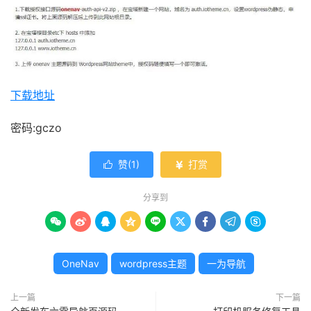
下载地址
密码:gczo
赞(
1
)
打赏


分享到









OneNav
wordpress主题
一为导航
上一篇
下一篇