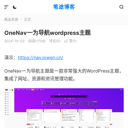
笔途博客



精品资源
正文

OneNav一为导航wordpress主题
2024-10-02
阅读(1708)
评论(0)
赞(
1
)

演示：
https://nav.iowen.cn/
OneNav一为导航主题是一款非常强大的WordPress主题，
集成了网址、资源和资讯管理功能。